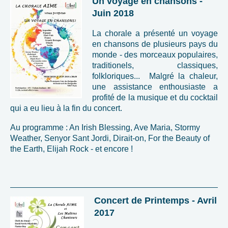
Un voyage en chansons -
Juin 2018
La chorale a présenté un voyage
en chansons de plusieurs pays du
monde - des morceaux populaires,
traditionels, classiques,
folkloriques...
Malgré la chaleur,
une assistance enthousiaste a
profité de la musique et du cocktail
qui a eu lieu à la fin du concert.
Au programme : An Irish Blessing, Ave Maria, Stormy
Weather, Senyor Sant Jordi, Dirait-on, For the Beauty of
the Earth, Elijah Rock - et encore !
Concert de Printemps - Avril
2017