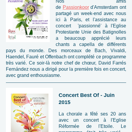
Nos amis
de
Passionkoor
d'Amsterdam ont
partagé un week-end avec nous
ici à Paris, et l'assistance au
concert 'passionné' à l'Eglise
Protestante Unie des Batignolles
a beaucoup apprécié leurs
chants a capella de différents
pays du monde. Des morceaux de Bach, Vivaldi,
Haendel, Fauré et Offenbach ont complété ce programme
très varié. Ce soir-là notre chef de chœur, David Farrés
Fernández nous a dirigé pour la première fois en concert,
avec grand enthousiasme.
Concert Best Of - Juin
2015
La chorale a fêté ses 20 ans
avec un concert à l'Eglise
Réformée de l'Etoile. Le