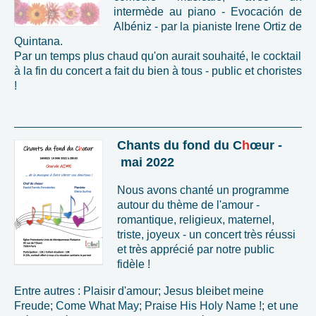
intermède au piano - Evocación de
Albéniz - par la pianiste Irene Ortiz de
Quintana.
Par un temps plus chaud qu'on aurait souhaité, le cocktail
à la fin du concert a fait du bien à tous - public et choristes
!
Chants du fond du C
h
œur -
mai 2022
Nous avons chanté un programme
autour du thème de l'amour -
romantique, religieux, maternel,
triste, joyeux - un concert très réussi
et très apprécié par notre public
fidèle !
Entre autres : Plaisir d'amour; Jesus bleibet meine
Freude; Come What May; Praise His Holy Name !; et une