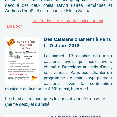
dévoué des deux chefs, David Farrés Fernández et
Andreas Preuß, et notre pianiste Elena Surina.
Vidéo des deux chorales qui chantent
"Dirait-on"
Des Catalans chantent à Paris
! - Octobre 2018
Le samedi 13 octobre nos amis
catalans, avec qui nous avons
chanté à Barcelone au mois d'avril,
sont venus à Paris pour chanter
un
programme de chants typiquement
catalans, avec la contribution
musicale de la chorale AIME aussi, bien sûr !
Le chant a continué après le concert, arrosé d'un verre
(même deux) et d'amitié.