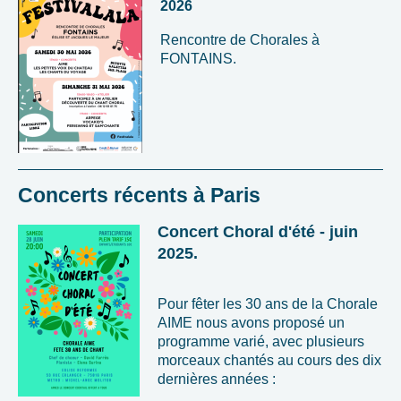
2026
Rencontre de Chorales à
FONTAINS.
Concerts récents à Paris
Concert Choral d'été - juin
2025.
Pour fêter les 30 ans de la Chorale
AIME nous avons proposé un
programme varié, avec plusieurs
morceaux chantés au cours des dix
dernières années :